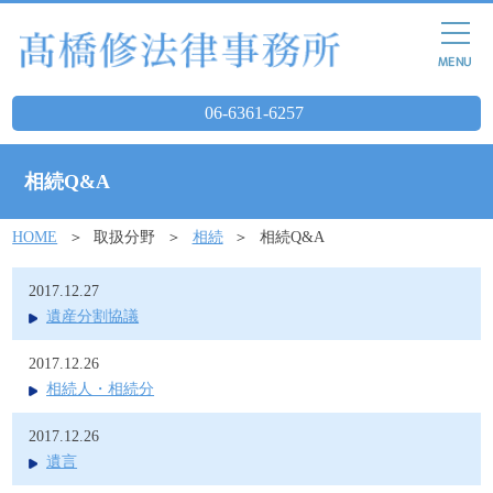
06-6361-6257
相続Q&A
HOME
取扱分野
相続
相続Q&A
2017.12.27
遺産分割協議
2017.12.26
相続人・相続分
2017.12.26
遺言