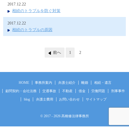
2017.12.22
相続のトラブルを防ぐ対策
2017.12.22
相続のトラブルの原因
前へ
1
2
HOME
事務所案内
弁護士紹介
離婚
相続・遺言
顧問契約・会社法務
交通事故
不動産
借金
労働問題
刑事事件
blog
弁護士費用
お問い合わせ
サイトマップ
© 2017
- 2026 髙橋修法律事務所