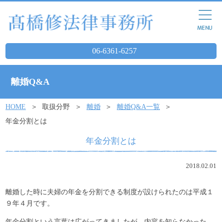
06-6361-6257
離婚Q&A
HOME
取扱分野
離婚
離婚Q&A一覧
年金分割とは
年金分割とは
2018.02.01
離婚した時に夫婦の年金を分割できる制度が設けられたのは平成１
９年４月です。
年金分割という言葉は広がってきましたが、内容を知らなかった