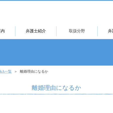
案内
弁護士紹介
取扱分野
弁
&A一覧
離婚理由になるか
離婚理由になるか