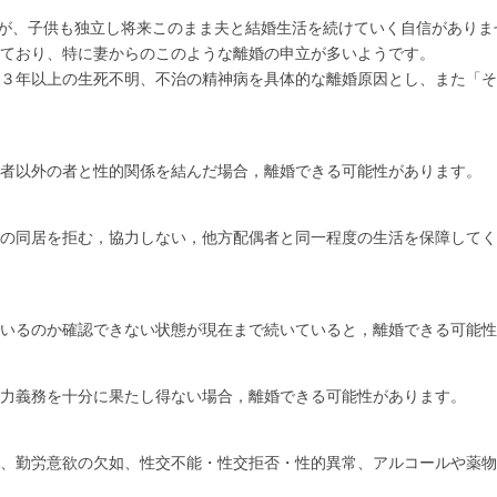
すが、子供も独立し将来このまま夫と結婚生活を続けていく自信がありま
ており、特に妻からのこのような離婚の申立が多いようです。
３年以上の生死不明、不治の精神病を具体的な離婚原因とし、また「そ
者以外の者と性的関係を結んだ場合，離婚できる可能性があります。
の同居を拒む，協力しない，他方配偶者と同一程度の生活を保障してく
いるのか確認できない状態が現在まで続いていると，離婚できる可能性
力義務を十分に果たし得ない場合，離婚できる可能性があります。
、勤労意欲の欠如、性交不能・性交拒否・性的異常、アルコールや薬物