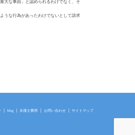
重大な事由」と認められるわけでなく、そ
ような行為があったわけでないとして請求
件
blog
弁護士費用
お問い合わせ
サイトマップ