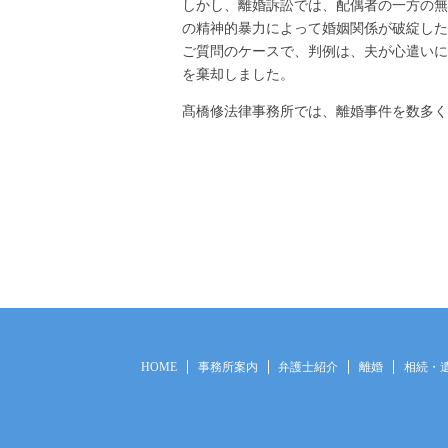
しかし、離婚訴訟では、配偶者の一方の無
の精神的暴力によって婚姻関係が破綻した
ご質問のケースで、判例は、夫が心遣いに
を棄却しました。
髙橋修法律事務所では、離婚事件を数多く
HOME
事務所案内
弁護士紹介
離婚
相続・