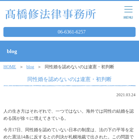
06-6361-6257
blog
HOME
blog
同性婚を認めないのは違憲・初判断
同性婚を認めないのは違憲・初判断
2021.03.24
人の生き方はそれぞれで、一つではない。海外では同性の結婚を認
める国が徐々に増えてきている。
今月17日、同性婚を認めていない日本の制度は、法の下の平等を定
めた憲法14条に反するとの判決が札幌地裁で出された。この問題で