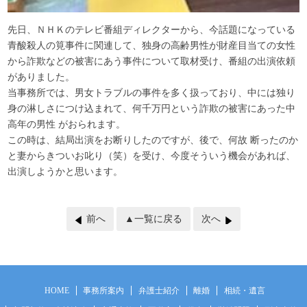
先日、ＮＨＫのテレビ番組ディレクターから、今話題になっている
青酸殺人の筧事件に関連して、独身の高齢男性が財産目当ての女性
から詐欺などの被害にあう事件について取材受け、番組の出演依頼
がありました。
当事務所では、男女トラブルの事件を多く扱っており、中には独り
身の淋しさにつけ込まれて、何千万円という詐欺の被害にあった中
高年の男性 がおられます。
この時は、結局出演をお断りしたのですが、後で、何故 断ったのか
と妻からきついお叱り（笑）を受け、今度そういう機会があれば、
出演しようかと思います。
前へ
▲一覧に戻る
次へ
HOME
事務所案内
弁護士紹介
離婚
相続・遺言