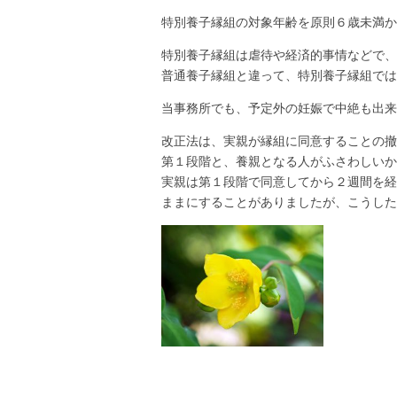
特別養子縁組の対象年齢を原則６歳未満か
特別養子縁組は虐待や経済的事情などで、
普通養子縁組と違って、特別養子縁組では
当事務所でも、予定外の妊娠で中絶も出来
改正法は、実親が縁組に同意することの撤
第１段階と、養親となる人がふさわしいか
実親は第１段階で同意してから２週間を経
ままにすることがありましたが、こうした