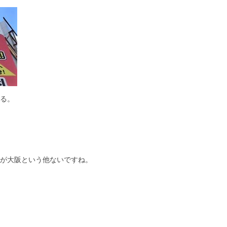
る。
が大阪という他ないですね。