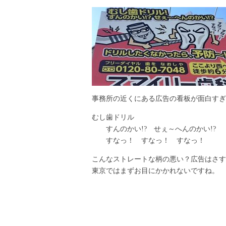
事務所の近くにある広告の看板が面白すぎ
むし歯ドリル
すんのかい
!?
せぇ～へんのかい
!?
すなっ！ すなっ！ すなっ！
こんなストレートな柄の悪い？広告はさす
東京ではまずお目にかかれないですね。