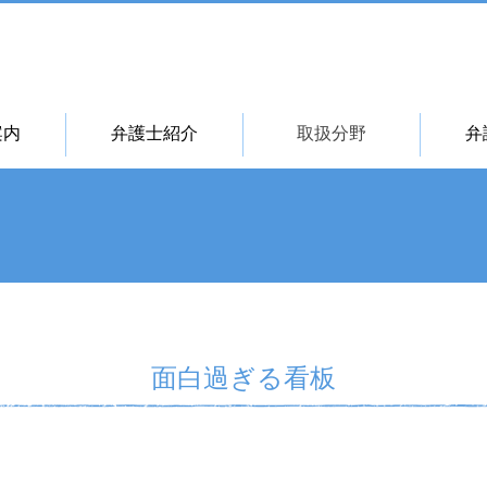
案内
弁護士紹介
取扱分野
弁
面白過ぎる看板