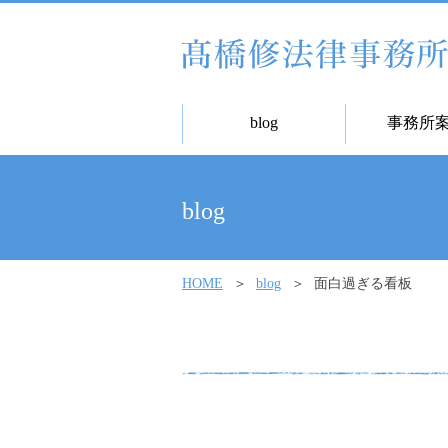
blog
事務所
blog
HOME
blog
面白過ぎる看板