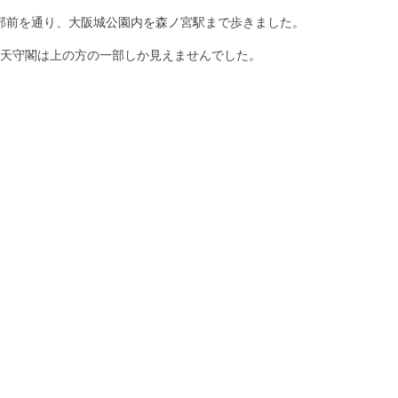
部前を通り、大阪城公園内を森ノ宮駅まで歩きました。
天守閣は上の方の一部しか見えませんでした。