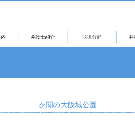
案内
弁護士紹介
取扱分野
弁
夕闇の大阪城公園