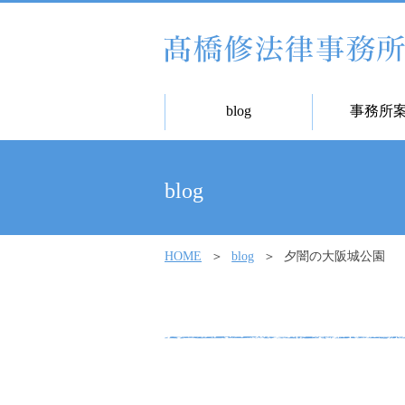
blog
事務所
blog
HOME
blog
夕闇の大阪城公園