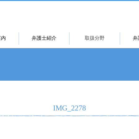
案内
弁護士紹介
取扱分野
弁
IMG_2278