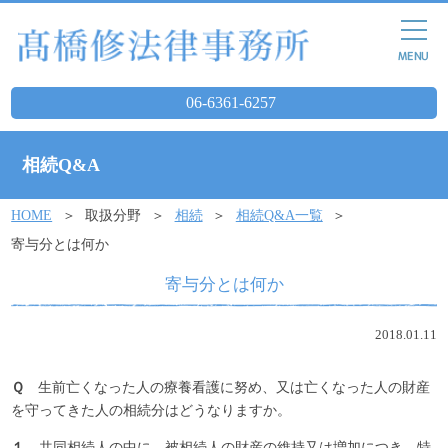
06-6361-6257
相続Q&A
HOME
取扱分野
相続
相続Q&A一覧
寄与分とは何か
寄与分とは何か
2018.01.11
Ｑ
生前亡くなった人の療養看護に努め、又は亡くなった人の財産
を守ってきた人の相続分はどうなりますか。
１
共同相続人の中に、被相続人の財産の維持又は増加につき、特