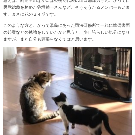
思えば、同期生のなかには公明党代表の山口那津男さん、かって自
民党総裁を務めた谷垣禎一さんなど、そうそうたるメンバーもいま
す。まさに花の３４期です。
このような方と、かって湯島にあった司法研修所で一緒に準備書面
の起案などの勉強をしていたかと思うと、少し誇らしい気分になり
ますが、また自分も頑張らなくてはと思います。