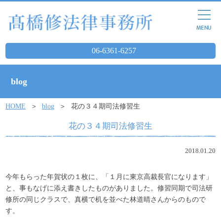
06-6361-6257
blog
HOME
blog
花の３４期司法修習生
花の３４期司法修習生
2018.01.20
今年もらった年賀状の１枚に、「１月に東京高裁長官になります」
と、事もなげに添え書きしたものがありました。修習同期で司法研
修所の同じクラスで、真横で机を並べた林道晴さんからのもので
す。