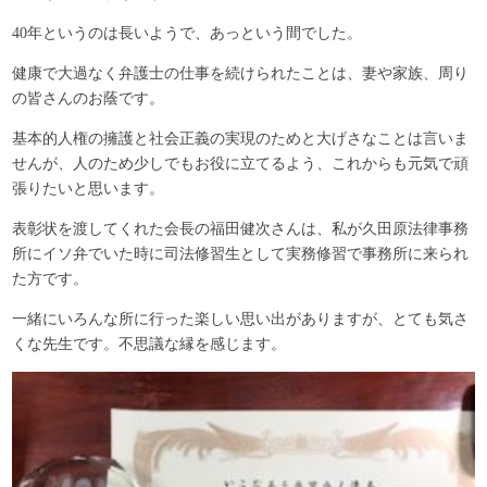
40年というのは長いようで、あっという間でした。
健康で大過なく弁護士の仕事を続けられたことは、妻や家族、周り
の皆さんのお蔭です。
基本的人権の擁護と社会正義の実現のためと大げさなことは言いま
せんが、人のため少しでもお役に立てるよう、これからも元気で頑
張りたいと思います。
表彰状を渡してくれた会長の福田健次さんは、私が久田原法律事務
所にイソ弁でいた時に司法修習生として実務修習で事務所に来られ
た方です。
一緒にいろんな所に行った楽しい思い出がありますが、とても気さ
くな先生です。不思議な縁を感じます。