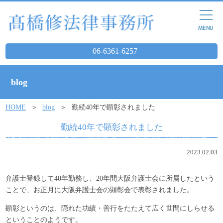
06-6361-6257
blog
HOME
blog
勤続40年で顕彰されました
勤続40年で顕彰されました
2023.02.03
弁護士登録して40年勤務し、20年間大阪弁護士会に所属したという
ことで、お正月に大阪弁護士会の顕彰会で表彰されました。
顕彰というのは、隠れた功績・善行をたたえて広く世間にしらせる
ということのようです。