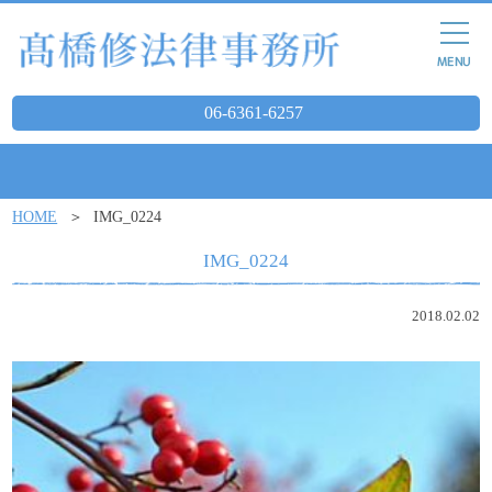
06-6361-6257
HOME
IMG_0224
IMG_0224
2018.02.02