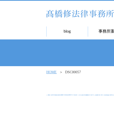
blog
事務所
HOME
DSC00057