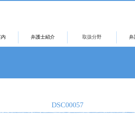
案内
弁護士紹介
取扱分野
弁
DSC00057