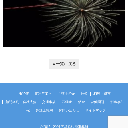
▲一覧に戻る
HOME
事務所案内
弁護士紹介
離婚
相続・遺言
顧問契約・会社法務
交通事故
不動産
借金
労働問題
刑事事件
blog
弁護士費用
お問い合わせ
サイトマップ
© 2017
- 2026 髙橋修法律事務所